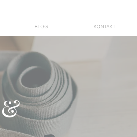
BLOG
KONTAKT
 &