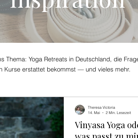
ms Thema: Yoga Retreats in Deutschland, die Frage
n Kurse erstattet bekommst — und vieles mehr.
Theresa Victoria
14. Mai
2 Min. Lesezeit
Vinyasa Yoga od
was passt zu mi