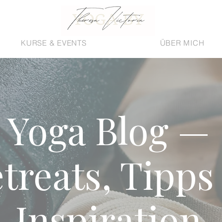
KURSE & EVENTS
ÜBER MICH
Yoga Blog —
treats, Tipps
Inspiration