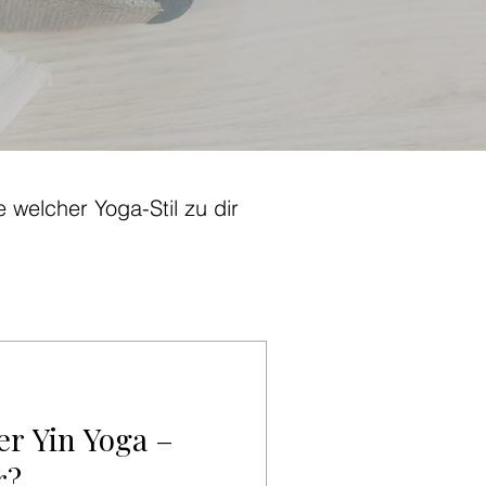
 welcher Yoga-Stil zu dir
er Yin Yoga –
r?