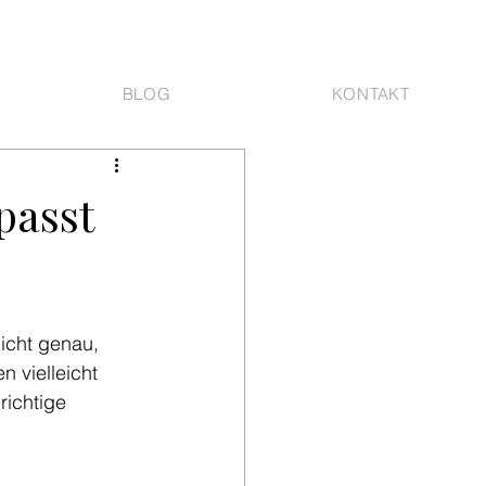
BLOG
KONTAKT
passt
nicht genau, 
 vielleicht 
richtige 