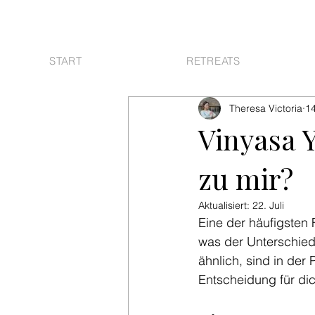
START
RETREATS
Theresa Victoria
14
Vinyasa Y
zu mir?
Aktualisiert:
22. Juli
Eine der häufigsten F
was der Unterschied 
ähnlich, sind in der 
Entscheidung für dic