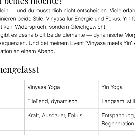
h beides möchte?
llein — und du musst dich nicht entscheiden. Viele erfa
nieren beide Stile: Vinyasa für Energie und Fokus, Yin f
st kein Widerspruch, sondern Gleichgewicht.
 gibt es deshalb oft beide Elemente — dynamische Mor
equenzen. Und bei meinem Event "Vinyasa meets Yin" e
ation an einem Abend.
engefasst
Vinyasa Yoga
Yin Yoga
Fließend, dynamisch
Langsam, still
Kraft, Ausdauer, Fokus
Entspannung, 
Regeneration