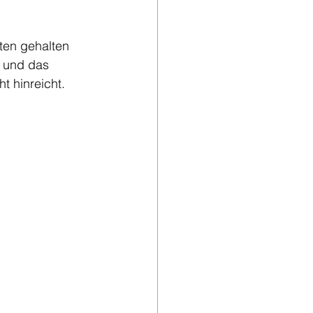
ten gehalten 
 und das 
t hinreicht.