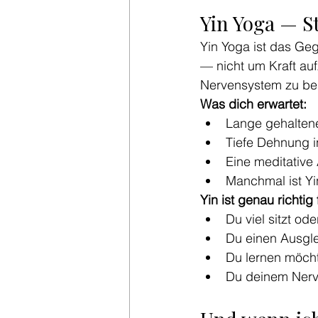
Yin Yoga — St
Yin Yoga ist das Geg
— nicht um Kraft au
Nervensystem zu beru
Was dich erwartet:
Lange gehaltene
Tiefe Dehnung 
Eine meditativ
Manchmal ist Y
Yin ist genau richtig
Du viel sitzt od
Du einen Ausgle
Du lernen möchte
Du deinem Nerv