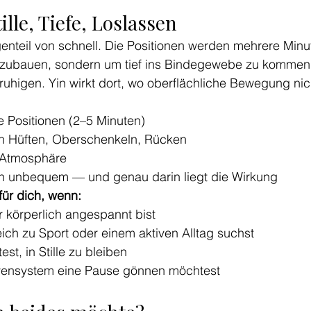
ille, Tiefe, Loslassen
enteil von schnell. Die Positionen werden mehrere Minu
fzubauen, sondern um tief ins Bindegewebe zu kommen
higen. Yin wirkt dort, wo oberflächliche Bewegung nich
 Positionen (2–5 Minuten)
in Hüften, Oberschenkeln, Rücken
e Atmosphäre
in unbequem — und genau darin liegt die Wirkung
 für dich, wenn:
er körperlich angespannt bist
ich zu Sport oder einem aktiven Alltag suchst
st, in Stille zu bleiben
ensystem eine Pause gönnen möchtest