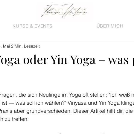
KURSE & EVENTS
ÜBER MICH
. Mai
2 Min. Lesezeit
oga oder Yin Yoga – was 
ragen, die sich Neulinge im Yoga oft stellen: "Ich weiß 
ist — was soll ich wählen?" Vinyasa und Yin Yoga klingen
Praxis aber grundverschieden. Dieser Artikel hilft dir, die 
h zu treffen.