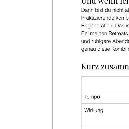
Und wenn ic
Dann bist du nicht a
Praktizierende kombi
Regeneration. Das i
Bei meinen Retreats
und ruhigere Abends
genau diese Kombin
Kurz zusamm
Tempo
Wirkung