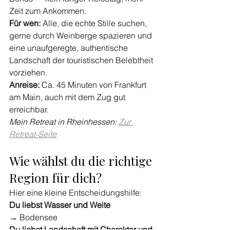
Zeit zum Ankommen.
Für wen:
 Alle, die echte Stille suchen, 
gerne durch Weinberge spazieren und 
eine unaufgeregte, authentische 
Landschaft der touristischen Belebtheit 
vorziehen.
Anreise:
 Ca. 45 Minuten von Frankfurt 
am Main, auch mit dem Zug gut 
erreichbar.
Mein Retreat in Rheinhessen: 
Zur 
Retreat-Seite
Wie wählst du die richtige 
Region für dich?
Hier eine kleine Entscheidungshilfe:
Du liebst Wasser und Weite 
→
 Bodensee 
Du liebst Landschaft mit Charakter und 