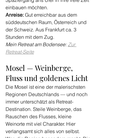
Spaziergang ans Ufer in ihre freie Zeit 
einbauen möchten.
Anreise:
 Gut erreichbar aus dem 
süddeutschen Raum, Österreich und 
der Schweiz. Aus Frankfurt ca. 3 
Stunden mit dem Zug.
Mein Retreat am Bodensee: 
Zur 
Retreat-Seite
Mosel — Weinberge, 
Fluss und goldenes Licht
Die Mosel ist eine der malerischsten 
Regionen Deutschlands — und noch 
immer unterschätzt als Retreat-
Destination. Steile Weinberge, das 
Rauschen des Flusses, kleine 
Weinorte mit viel Charakter. Hier 
verlangsamt sich alles von selbst.