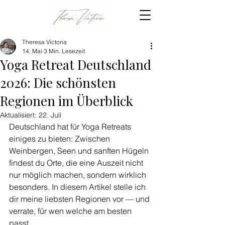
Theresa Victoria
14. Mai
3 Min. Lesezeit
Yoga Retreat Deutschland
2026: Die schönsten
Regionen im Überblick
Aktualisiert:
22. Juli
Deutschland hat für Yoga Retreats 
einiges zu bieten: Zwischen 
Weinbergen, Seen und sanften Hügeln 
findest du Orte, die eine Auszeit nicht 
nur möglich machen, sondern wirklich 
besonders. In diesem Artikel stelle ich 
dir meine liebsten Regionen vor — und 
verrate, für wen welche am besten 
passt.