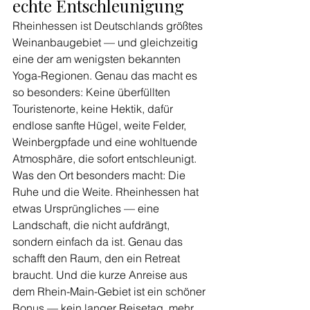
echte Entschleunigung
Rheinhessen ist Deutschlands größtes 
Weinanbaugebiet — und gleichzeitig 
eine der am wenigsten bekannten 
Yoga-Regionen. Genau das macht es 
so besonders: Keine überfüllten 
Touristenorte, keine Hektik, dafür 
endlose sanfte Hügel, weite Felder, 
Weinbergpfade und eine wohltuende 
Atmosphäre, die sofort entschleunigt. 
Was den Ort besonders macht: Die 
Ruhe und die Weite. Rheinhessen hat 
etwas Ursprüngliches — eine 
Landschaft, die nicht aufdrängt, 
sondern einfach da ist. Genau das 
schafft den Raum, den ein Retreat 
braucht. Und die kurze Anreise aus 
dem Rhein-Main-Gebiet ist ein schöner 
Bonus — kein langer Reisetag, mehr 