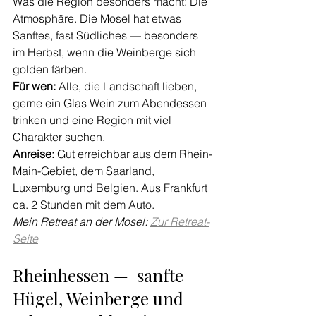
Was die Region besonders macht: Die 
Atmosphäre. Die Mosel hat etwas 
Sanftes, fast Südliches — besonders 
im Herbst, wenn die Weinberge sich 
golden färben.
Für wen:
 Alle, die Landschaft lieben, 
gerne ein Glas Wein zum Abendessen 
trinken und eine Region mit viel 
Charakter suchen.
Anreise:
 Gut erreichbar aus dem Rhein-
Main-Gebiet, dem Saarland, 
Luxemburg und Belgien. Aus Frankfurt 
ca. 2 Stunden mit dem Auto.
Mein Retreat an der Mosel: 
Zur Retreat-
Seite
Rheinhessen —  sanfte 
Hügel, Weinberge und 