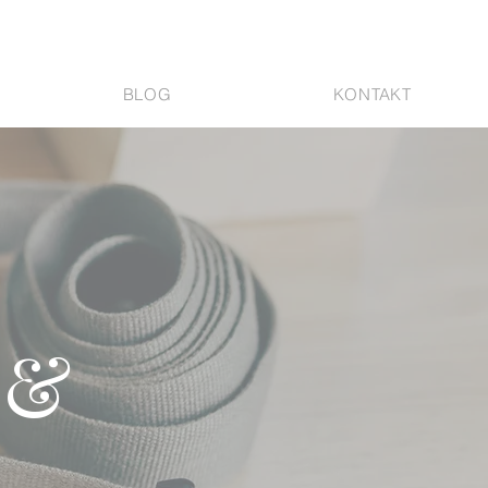
BLOG
KONTAKT
 &