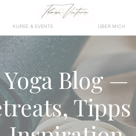
KURSE & EVENTS
ÜBER MICH
Yoga Blog —
treats, Tipps
Inspiration