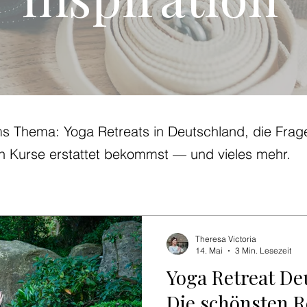
ms Thema: Yoga Retreats in Deutschland, die Frage
n Kurse erstattet bekommst — und vieles mehr.
Theresa Victoria
14. Mai
3 Min. Lesezeit
Yoga Retreat De
Die schönsten 