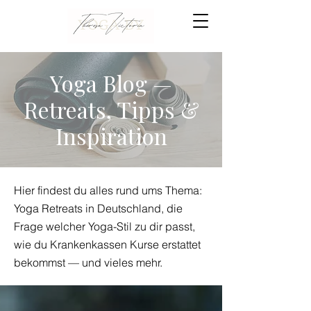
Yoga Blog —
Retreats, Tipps &
Inspiration
Hier findest du alles rund ums Thema:
Yoga Retreats in Deutschland, die
Frage welcher Yoga-Stil zu dir passt,
wie du Krankenkassen Kurse erstattet
bekommst — und vieles mehr.